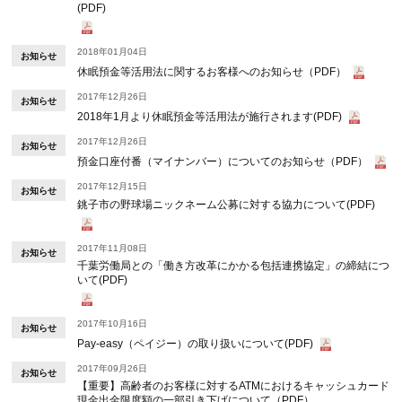
(PDF)
2018年01月04日
お知らせ
休眠預金等活用法に関するお客様へのお知らせ（PDF）
2017年12月26日
お知らせ
2018年1月より休眠預金等活用法が施行されます(PDF)
2017年12月26日
お知らせ
預金口座付番（マイナンバー）についてのお知らせ（PDF）
2017年12月15日
お知らせ
銚子市の野球場ニックネーム公募に対する協力について(PDF)
2017年11月08日
お知らせ
千葉労働局との「働き方改革にかかる包括連携協定」の締結につ
いて(PDF)
2017年10月16日
お知らせ
Pay-easy（ペイジー）の取り扱いについて(PDF)
2017年09月26日
お知らせ
【重要】高齢者のお客様に対するATMにおけるキャッシュカード
現金出金限度額の一部引き下げについて（PDF）