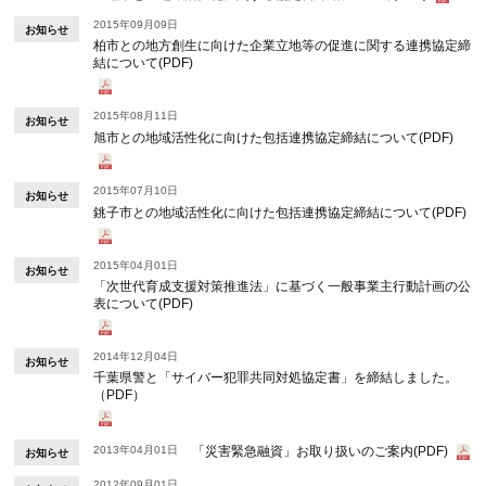
2015年09月09日
お知らせ
柏市との地方創生に向けた企業立地等の促進に関する連携協定締
結について(PDF)
2015年08月11日
お知らせ
旭市との地域活性化に向けた包括連携協定締結について(PDF)
2015年07月10日
お知らせ
銚子市との地域活性化に向けた包括連携協定締結について(PDF)
2015年04月01日
お知らせ
「次世代育成支援対策推進法」に基づく一般事業主行動計画の公
表について(PDF)
2014年12月04日
お知らせ
千葉県警と「サイバー犯罪共同対処協定書」を締結しました。
（PDF）
2013年04月01日
「災害緊急融資」お取り扱いのご案内(PDF)
お知らせ
2012年09月01日