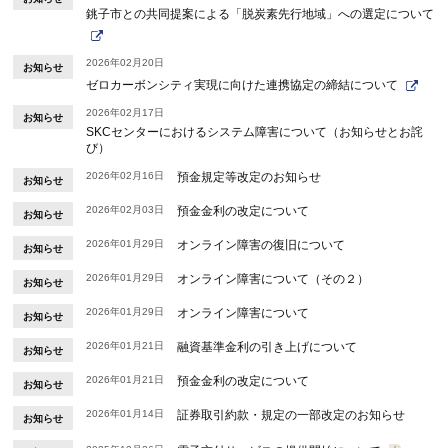
銚子市との共同提案による「脱炭素先行地域」への選定について
2026年02月20日
お知らせ
ゼロカーボンシティ実現に向けた連携協定の締結について
2026年02月17日
お知らせ
SKCセンターにおけるシステム障害について（お知らせとお詫
び）
2026年02月16日
預金規定等改定のお知らせ
お知らせ
2026年02月03日
預金金利の改定について
お知らせ
2026年01月29日
オンライン障害の復旧について
お知らせ
2026年01月29日
オンライン障害について（その２）
お知らせ
2026年01月29日
オンライン障害について
お知らせ
2026年01月21日
融資基準金利の引き上げについて
お知らせ
2026年01月21日
預金金利の改定について
お知らせ
2026年01月14日
証券取引約款・規定の一部改定のお知らせ
お知らせ