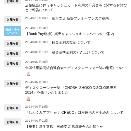
お知らせ
店舗統合に伴うキャッシュカード利用の不具合等に関するお詫び
とご報告について
2024年10月15日
富里支店 新築プレオープンのご案内
お知らせ
2024年10月03日
商品・キャ
ンペーン
【Bank Pay連携】楽天キャッシュキャンペーンのご案内
2024年08月28日
預金金利の改定について
お知らせ
2024年08月21日
融資基準金利の引き上げについて
お知らせ
2024年07月30日
お知らせ
全国信用協同組合連合会のディスクロージャー誌の縦覧について
2024年07月30日
お知らせ
ディスクロージャー誌 「CHOSHI SHOKO DISCLOSURE
2024」を発刊いたしました
2024年07月18日
お知らせ
「しんくみアプリ with CRECO」口座連携の再手続きについて
2024年07月01日
お知らせ
【重要】新生支店・三崎支店 店舗統合のお知らせ