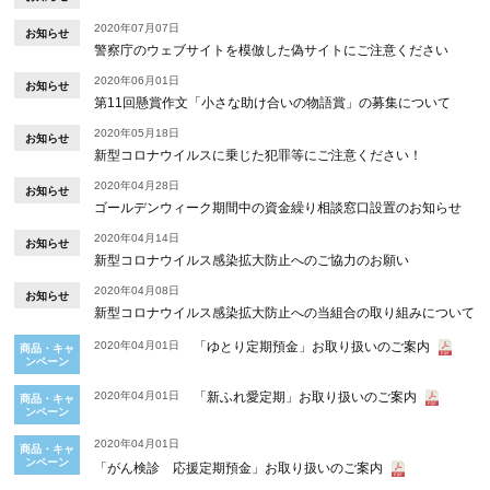
2020年07月07日
お知らせ
警察庁のウェブサイトを模倣した偽サイトにご注意ください
2020年06月01日
お知らせ
第11回懸賞作文「小さな助け合いの物語賞」の募集について
2020年05月18日
お知らせ
新型コロナウイルスに乗じた犯罪等にご注意ください！
2020年04月28日
お知らせ
ゴールデンウィーク期間中の資金繰り相談窓口設置のお知らせ
2020年04月14日
お知らせ
新型コロナウイルス感染拡大防止へのご協力のお願い
2020年04月08日
お知らせ
新型コロナウイルス感染拡大防止への当組合の取り組みについて
2020年04月01日
「ゆとり定期預金」お取り扱いのご案内
商品・キャ
ンペーン
2020年04月01日
「新ふれ愛定期」お取り扱いのご案内
商品・キャ
ンペーン
2020年04月01日
商品・キャ
ンペーン
「がん検診 応援定期預金」お取り扱いのご案内