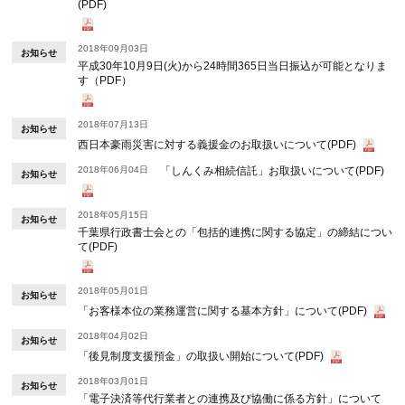
(PDF)
2018年09月03日
お知らせ
平成30年10月9日(火)から24時間365日当日振込が可能となりま
す（PDF）
2018年07月13日
お知らせ
西日本豪雨災害に対する義援金のお取扱いについて(PDF)
2018年06月04日
「しんくみ相続信託」お取扱いについて(PDF)
お知らせ
2018年05月15日
お知らせ
千葉県行政書士会との「包括的連携に関する協定」の締結につい
て(PDF)
2018年05月01日
お知らせ
「お客様本位の業務運営に関する基本方針」について(PDF)
2018年04月02日
お知らせ
「後見制度支援預金」の取扱い開始について(PDF)
2018年03月01日
お知らせ
「電子決済等代行業者との連携及び協働に係る方針」について