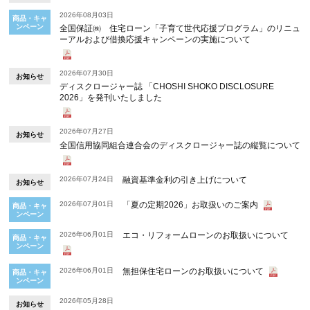
2026年08月03日
商品・キャ
ンペーン
全国保証㈱ 住宅ローン「子育て世代応援プログラム」のリニュ
ーアルおよび借換応援キャンペーンの実施について
2026年07月30日
お知らせ
ディスクロージャー誌 「CHOSHI SHOKO DISCLOSURE
2026」を発刊いたしました
2026年07月27日
お知らせ
全国信用協同組合連合会のディスクロージャー誌の縦覧について
2026年07月24日
融資基準金利の引き上げについて
お知らせ
2026年07月01日
「夏の定期2026」お取扱いのご案内
商品・キャ
ンペーン
2026年06月01日
エコ・リフォームローンのお取扱いについて
商品・キャ
ンペーン
2026年06月01日
無担保住宅ローンのお取扱いについて
商品・キャ
ンペーン
2026年05月28日
お知らせ