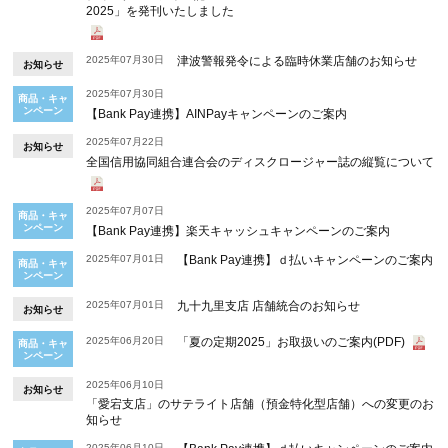
2025」を発刊いたしました
2025年07月30日
津波警報発令による臨時休業店舗のお知らせ
お知らせ
2025年07月30日
商品・キャ
ンペーン
【Bank Pay連携】AINPayキャンペーンのご案内
2025年07月22日
お知らせ
全国信用協同組合連合会のディスクロージャー誌の縦覧について
2025年07月07日
商品・キャ
ンペーン
【Bank Pay連携】楽天キャッシュキャンペーンのご案内
2025年07月01日
【Bank Pay連携】ｄ払いキャンペーンのご案内
商品・キャ
ンペーン
2025年07月01日
九十九里支店 店舗統合のお知らせ
お知らせ
2025年06月20日
「夏の定期2025」お取扱いのご案内(PDF)
商品・キャ
ンペーン
2025年06月10日
お知らせ
「愛宕支店」のサテライト店舗（預金特化型店舗）への変更のお
知らせ
2025年06月10日