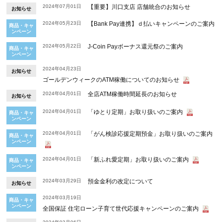
2024年07月01日
【重要】川口支店 店舗統合のお知らせ
お知らせ
2024年05月23日
【Bank Pay連携】ｄ払いキャンペーンのご案内
商品・キャ
ンペーン
2024年05月22日
J‐Coin Payボーナス還元祭のご案内
商品・キャ
ンペーン
2024年04月23日
お知らせ
ゴールデンウィークのATM稼働についてのお知らせ
2024年04月01日
全店ATM稼働時間延長のお知らせ
お知らせ
2024年04月01日
「ゆとり定期」お取り扱いのご案内
商品・キャ
ンペーン
2024年04月01日
「がん検診応援定期預金」お取り扱いのご案内
商品・キャ
ンペーン
2024年04月01日
「新ふれ愛定期」お取り扱いのご案内
商品・キャ
ンペーン
2024年03月29日
預金金利の改定について
お知らせ
2024年03月19日
商品・キャ
ンペーン
全国保証 住宅ローン子育て世代応援キャンペーンのご案内