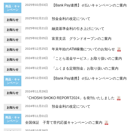
2025年03月03日
【Bank Pay連携】ｄ払いキャンペーンのご案内
商品・キャ
ンペーン
2025年02月21日
預金金利の改定について
お知らせ
2025年02月21日
融資基準金利の引き上げについて
お知らせ
2025年02月05日
富里支店 グランドオープンのご案内
お知らせ
2024年12月25日
年末年始のATM稼働についてのお知らせ
お知らせ
2024年12月18日
「ことら送金サービス」お取り扱いのご案内
お知らせ
2024年12月16日
「ふくまる定期預金」お取り扱いのご案内
お知らせ
2024年12月03日
【Bank Pay連携】ｄ払いキャンペーンのご案内
商品・キャ
ンペーン
2024年11月29日
お知らせ
「CHOSHI SHOKO REPORT2024」を発刊いたしました
2024年11月21日
預金金利の改定について
お知らせ
2024年11月01日
商品・キャ
ンペーン
全国保証 子育て世代応援キャンペーンのご案内
2024年10月28日