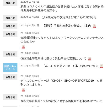
2020年03月17日
お知らせ
新型コロナウイルス感染症の影響を受けたお客様に対する貸付条
件変更手数料免除のお知らせ
2020年03月02日
預金規定等の改定および電子化のお知らせ
お知らせ
2019年12月11日
【重要】手数料改定及び新設のご案内
お知らせ
2019年12月04日
お知らせ
金融機関間をつなぐＡＴＭネットワークシステムのメンテナンス
のお知らせ
2019年11月28日
お知らせ
休眠預金等活用法に基づく異動事由の変更について
2019年11月28日
「あったか定期 2019」お取り扱いのご案内
商品・キャ
ンペーン
2019年11月26日
お知らせ
ディスクロージャー誌「CHOSHI-SHOKO REPORT2019」を発
刊いたしました。
2019年10月30日
お知らせ
令和元年台風第１9号の被災に対する義援金のお取扱いについて