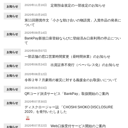
2020年11月16日
定期預金規定の一部改定のお知らせ
お知らせ
2020年10月16日
お知らせ
第11回懸賞作文「小さな助け合いの物語賞」入賞作品の発表に
ついて
2020年09月14日
お知らせ
BankPay新規口座登録ならびに登録済み口座利用の停止につい
て
2020年09月07日
お知らせ
一部店舗の窓口営業時間変更（昼時間休業）のお知らせ
2020年08月24日
出資証券不発行（ペーパレス化）のお知らせ
お知らせ
2020年08月12日
お知らせ
令和２年７月豪雨の被災に対する義援金のお取扱いについて
2020年08月03日
お知らせ
QRコード決済サービス「BankPay」取扱開始のご案内
2020年07月30日
お知らせ
ディスクロージャー誌 「CHOSHI SHOKO DISCLOSURE
2020」を発刊いたしました
2020年07月22日
Web口振受付サービス開始のご案内
お知らせ