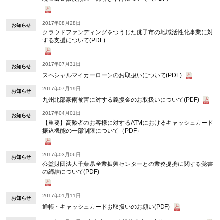
2017年08月28日
お知らせ
クラウドファンディングをつうじた銚子市の地域活性化事業に対
する支援について(PDF)
2017年07月31日
お知らせ
スペシャルマイカーローンのお取扱いについて(PDF)
2017年07月19日
お知らせ
九州北部豪雨被害に対する義援金のお取扱いについて(PDF)
2017年04月01日
お知らせ
【重要】高齢者のお客様に対するATMにおけるキャッシュカード
振込機能の一部制限について（PDF）
2017年03月06日
お知らせ
公益財団法人千葉県産業振興センターとの業務提携に関する覚書
の締結について(PDF)
2017年01月11日
お知らせ
通帳・キャッシュカードお取扱いのお願い(PDF)