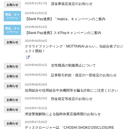
2025年10月17日
貸金庫規定改定のお知らせ
お知らせ
2025年10月01日
商品・キャ
ンペーン
【Bank Pay連携】「majica」キャンペーンのご案内
2025年09月22日
商品・キャ
ンペーン
【Bank Pay連携】スギPayキャンペーンのご案内
2025年09月04日
お知らせ
クラウドファンディング「MOTTAINAI みらい」当組合発プロジ
ェクト開始！
2025年09月01日
女性職員の制服廃止について
お知らせ
2025年08月29日
証券取引約款・規定の一部改定のお知らせ
お知らせ
2025年08月29日
お知らせ
信用組合や信用組合中央機関等を騙る詐欺にご注意ください
2025年08月25日
預金規定等改定のお知らせ
お知らせ
2025年07月31日
お知らせ
津波警報解除による臨時休業店舗再開のお知らせ
2025年07月30日
お知らせ
ディスクロージャー誌 「CHOSHI SHOKO DISCLOSURE