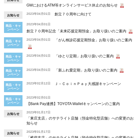
GWにおけるATM等オンラインサービス休止のお知らせ
2023年04月01日
創立７０周年に向けて
お知らせ
2023年04月01日
商品・キャ
ンペーン
創立７０周年記念「未来応援定期預金」お取り扱いのご案内
2023年04月01日
「がん検診応援定期預金」お取り扱いのご案内
商品・キャ
ンペーン
2023年04月01日
「ゆとり定期」お取り扱いのご案内
商品・キャ
ンペーン
2023年04月01日
「新ふれ愛定期」お取り扱いのご案内
商品・キャ
ンペーン
2023年02月12日
Ｊ－ＣｏｉｎＰａｙ大感謝キャンペーン
商品・キャ
ンペーン
2023年02月01日
商品・キャ
ンペーン
【Bank Pay連携】TOYOTA Walletキャンペーンのご案内
2023年01月17日
お知らせ
「東庄支店」のサテライト店舗（預金特化型店舗）への変更のお
知らせ
2023年01月17日
お知らせ
「椎柴支店」のサテライト店舗（預金特化型店舗）への変更のお