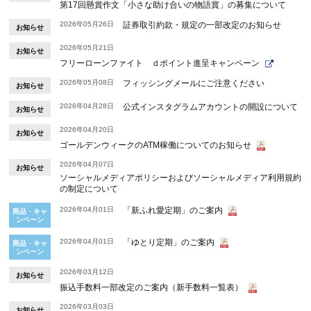
第17回懸賞作文「小さな助け合いの物語賞」の募集について
2026年05月26日
証券取引約款・規定の一部改定のお知らせ
お知らせ
2026年05月21日
お知らせ
フリーローンファイト ｄポイント進呈キャンペーン
2026年05月08日
フィッシングメールにご注意ください
お知らせ
2026年04月28日
公式インスタグラムアカウントの開設について
お知らせ
2026年04月20日
お知らせ
ゴールデンウィークのATM稼働についてのお知らせ
2026年04月07日
お知らせ
ソーシャルメディアポリシーおよびソーシャルメディア利用規約
の制定について
2026年04月01日
「新ふれ愛定期」のご案内
商品・キャ
ンペーン
2026年04月01日
「ゆとり定期」のご案内
商品・キャ
ンペーン
2026年03月12日
お知らせ
振込手数料一部改定のご案内（新手数料一覧表）
2026年03月03日
お知らせ