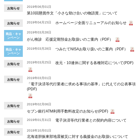
2019年06月01日
お知らせ
第10回懸賞作文「小さな助け合いの物語賞」について
2019年04月15日
ホームページ全面リニューアルのお知らせ
お知らせ
2019年03月28日
商品・キャ
ンペーン
がん検診 応援定期預金お取扱いのご案内（PDF）
2019年03月28日
つみたてNISAお取り扱いのご案内（PDF）
商品・キャ
ンペーン
2019年03月25日
改元・10連休に関する各種対応について(PDF)
お知らせ
2019年03月01日
お知らせ
「電子決済等代行業者に求める事項の基準」に代えての公表事項
(PDF)
2019年02月06日
お知らせ
セブン銀行ATM利用手数料改定のお知らせ(PDF)
2019年01月31日
電子決済等代行業者との契約内容について
お知らせ
2018年10月01日
お知らせ
北海道胆振東部地震被災に対する義援金のお取扱いについて