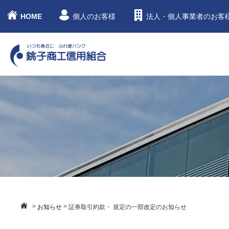
HOME
個人のお客様
法人・個人事業者のお客
>
>
お知らせ
証券取引約款・ 規定の一部改定のお知らせ