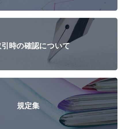
取引時の確認について
規定集