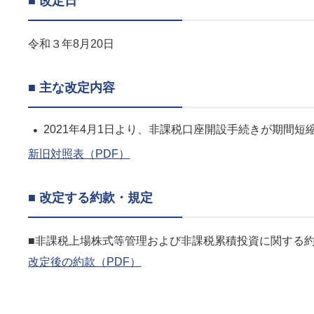
■ 改定日
令和３年8月20日
■ 主な改定内容
2021年4月1日より、非課税口座開設手続きが期間
新旧対照表（PDF）
■ 改定する約款・規定
■非課税上場株式等管理および非課税累積投資に関する
改定後の約款（PDF）