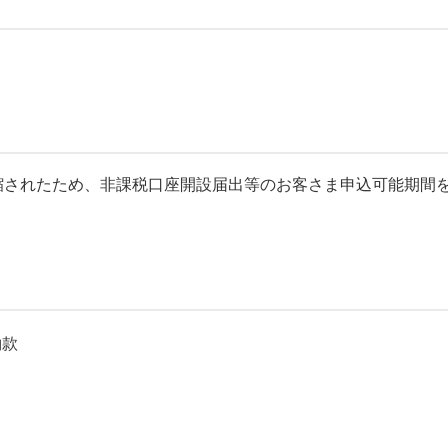
短縮されたため、非課税口座開設届出等のお客さま申込可能期間
約款