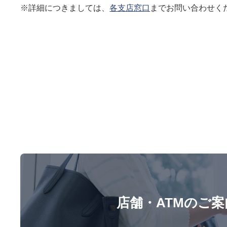
※詳細につきましては、
各支店窓口
までお問い合わせく
店舗・ATMのご案