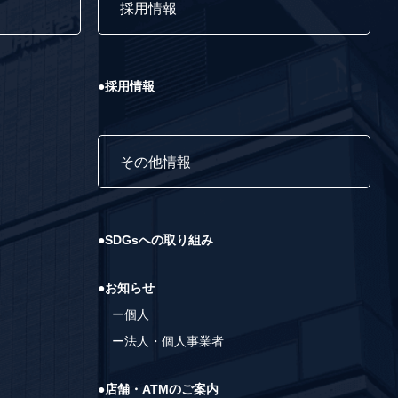
て
採用情報
●採用情報
その他情報
●SDGsへの取り組み
●お知らせ
ー個人
ー法人・個人事業者
●店舗・ATMのご案内