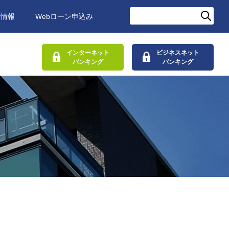
用情報
Webローン申込み
インターネット
ビジネスネット
バンキング
バンキング