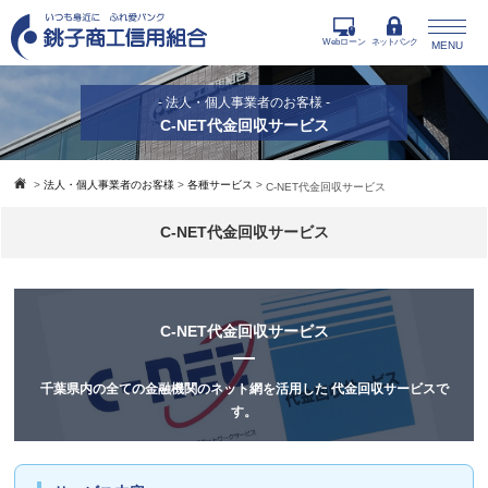
Webローン
ネットバンク
MENU
- 法人・個人事業者のお客様 -
C-NET代金回収サービス
>
法人・個人事業者のお客様
>
各種サービス
>
C-NET代金回収サービス
C-NET代金回収サービス
C-NET代金回収サービス
千葉県内の全ての金融機関のネット網を活用した
代金回収サービスで
す。