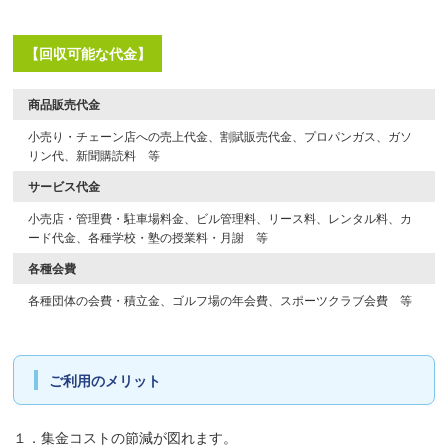
【回収可能な代金】
商品販売代金
小売り・チェーン店への売上代金、割賦販売代金、プロパンガス、ガソ
リン代、新聞購読料 等
サービス代金
小売店・管理費・駐車場料金、ビル管理料、リース料、レンタル料、カ
ード代金、各種学校・塾の授業料・月謝 等
各種会費
各種団体の会費・積立金、ゴルフ場の年会費、スポーツクラブ会費 等
ご利用のメリット
１．集金コストの節減が図れます。