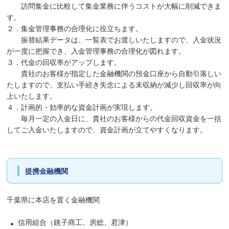
訪問集金に比較して集金業務に伴うコストが大幅に削減できま
す。
２．集金管理事務の合理化に役立ちます。
振替結果データは、一覧表でお渡しいたしますので、入金状況
が一度に把握でき、入金管理事務の合理化が図れます。
３．代金の回収率がアップします。
貴社のお客様が指定した金融機関の預金口座から自動引落しい
たしますので、支払い手続き失念による未収納が減少し回収率が向
上いたします。
４．計画的・効率的な資金計画が実現します。
毎月一定の入金日に、貴社のお客様からの代金回収資金を一括
してご入金いたしますので、資金計画が立てやすくなります。
提携金融機関
千葉県に本店を置く金融機関
信用組合（銚子商工、房総、君津）