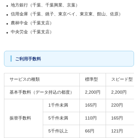
地方銀行（千葉、千葉興業、京葉）
信用金庫（千葉、銚子、東京ベイ、東京東、館山、佐原）
農林中金（千葉支店）
中央労金（千葉支店）
ご利用手数料
サービスの種類
標準型
スピード型
基本手数料（データ持込の都度）
2,200円
2,200円
1千件未満
165円
220円
振替手数料
5千件未満
110円
165円
5千件以上
66円
121円