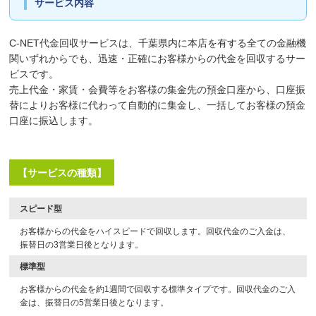
サービス内容
C-NET代金回収サービスは、千葉県内に本店を有する全ての金融機
関いずれからでも、迅速・正確にお客様からの代金を回収するサー
ビスです。
売上代金・家賃・会費等をお客様の集金先の預金口座から、口座振
替によりお客様に代わって自動的に集金し、一括してお客様の預金
口座に振込します。
【サービスの種類】
スピード型
お客様からの代金をハイスピードで回収します。回収代金のご入金は、
振替日の3営業日後となります。
標準型
お客様からの代金を約1週間で回収する標準タイプです。回収代金のご入
金は、振替日の5営業日後となります。