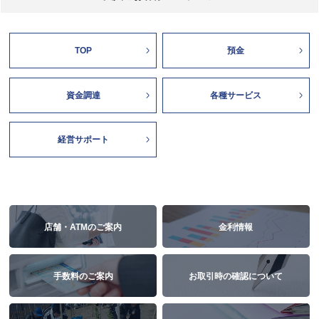
TOP
預金
資金調達
各種サービス
経営サポート
店舗・ATMのご案内
金利情報
手数料のご案内
お取引時の確認について