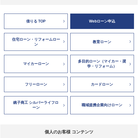
借りる TOP
Webローン申込
住宅ローン・リフォームロー
教育ローン
ン
多目的ローン（マイカー・奨
マイカーローン
学・リフォーム）
フリーローン
カードローン
銚子商工 シルバーライフロ
職域提携企業向けローン
ーン
個人のお客様 コンテンツ