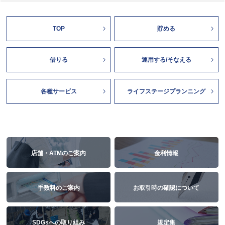
TOP
貯める
借りる
運用する/そなえる
各種サービス
ライフステージプランニング
店舗・ATMのご案内
金利情報
手数料のご案内
お取引時の確認について
SDGsへの取り組み
規定集