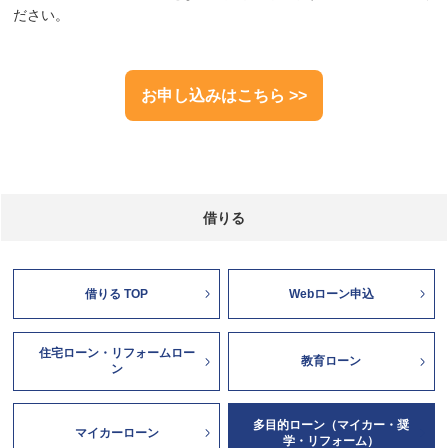
ださい。
お申し込みはこちら >>
借りる
借りる TOP
Webローン申込
住宅ローン・リフォームロー
教育ローン
ン
多目的ローン（マイカー・奨
マイカーローン
学・リフォーム）