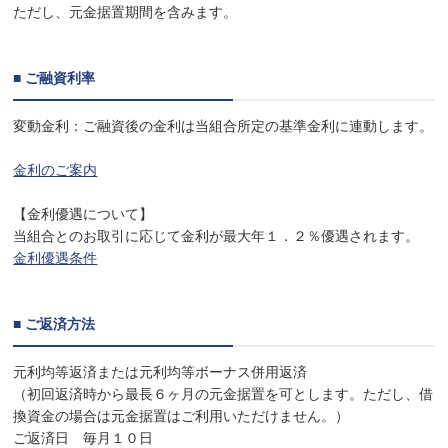
ただし、元金据置期間を含みます。
■ ご融資利率
変動金利：ご融資後の金利は当組合所定の基準金利に連動します。
金利のご案内
【金利優遇について】
当組合とのお取引に応じて金利が最大年１．２％優遇されます。
金利優遇条件
■ ご返済方法
元利均等返済または元利均等ボーナス併用返済
（初回返済時から最長６ヶ月の元金据置を可とします。ただし、借
換資金の場合は元金据置はご利用いただけません。）
ご返済日 毎月１０日