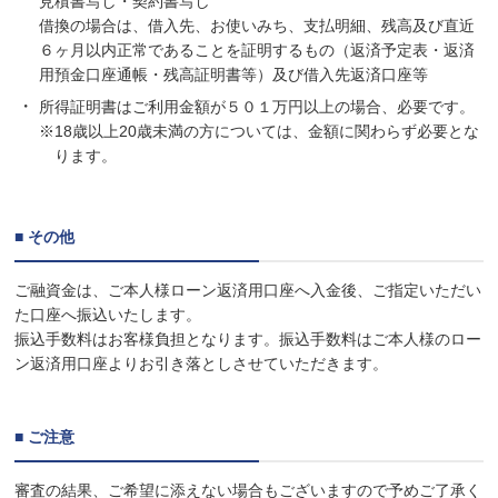
見積書写し・契約書写し
借換の場合は、借入先、お使いみち、支払明細、残高及び直近
６ヶ月以内正常であることを証明するもの（返済予定表・返済
用預金口座通帳・残高証明書等）及び借入先返済口座等
所得証明書はご利用金額が５０１万円以上の場合、必要です。
※18歳以上20歳未満の方については、金額に関わらず必要とな
ります。
■ その他
ご融資金は、ご本人様ローン返済用口座へ入金後、ご指定いただい
た口座へ振込いたします。
振込手数料はお客様負担となります。振込手数料はご本人様のロー
ン返済用口座よりお引き落としさせていただきます。
■ ご注意
審査の結果、ご希望に添えない場合もございますので予めご了承く