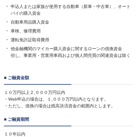
申込人または家族が使用する自動車（新車・中古車）、オート
バイの購入資金
自動車用品購入資金
車検、修理費用
運転免許証取得費用
他金融機関のマイカー購入資金に関するローンの借換資金
但し、事業用・営業用車両および個人間売買の関連資金は除く
■ ご融資金額
１０万円以上２,０００万円以内
・Web申込の場合は、１,０００万円以内となります。
・ただし、借換の場合は残高決済資金の範囲内とします。
■ ご融資期間
１０年以内