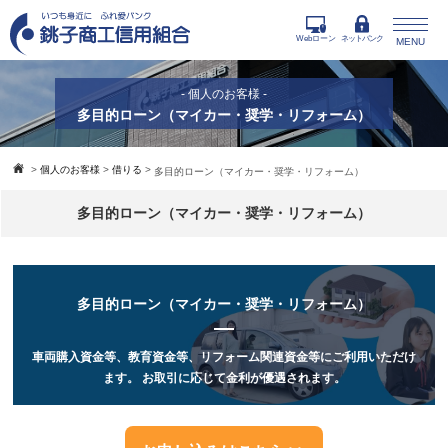
Webローン
ネットバンク
MENU
- 個人のお客様 -
多目的ローン（マイカー・奨学・リフォーム）
>
個人のお客様
>
借りる
>
多目的ローン（マイカー・奨学・リフォーム）
多目的ローン（マイカー・奨学・リフォーム）
多目的ローン（マイカー・奨学・リフォーム）
車両購入資金等、教育資金等、リフォーム関連資金等にご利用いただけ
ます。
お取引に応じて金利が優遇されます。