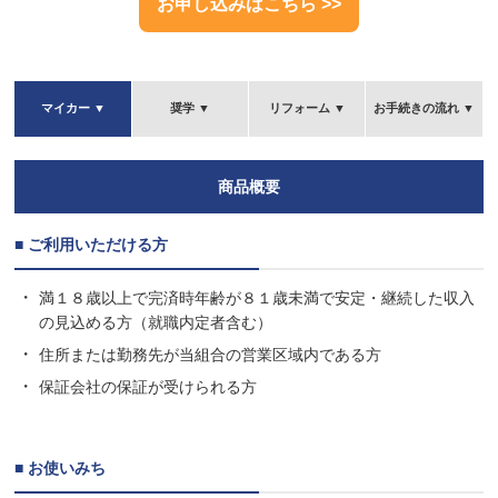
お申し込みはこちら >>
マイカー ▼
奨学 ▼
リフォーム ▼
お手続きの流れ ▼
商品概要
■ ご利用いただける方
満１８歳以上で完済時年齢が８１歳未満で安定・継続した収入
の見込める方（就職内定者含む）
住所または勤務先が当組合の営業区域内である方
保証会社の保証が受けられる方
■ お使いみち