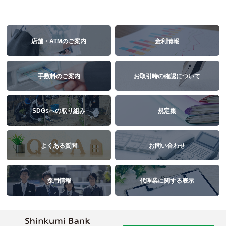
店舗・ATMのご案内
金利情報
手数料のご案内
お取引時の確認について
SDGsへの取り組み
規定集
よくある質問
お問い合わせ
採用情報
代理業に関する表示