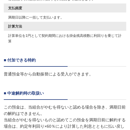
支払頻度
満期日以降に一括して支払います。
計算方法
計算単位を1円として契約期間における掛金残高積数に利回りを乗じて計
算
■ 付加できる特約
普通預金等から自動振替による受入ができます。
■ 中途解約時の取扱い
この預金は、当組合がやむを得ないと認める場合を除き、満期日前
の解約はできません。
当組合がやむを得ないものと認めてこの預金を満期日前に解約する
場合は、約定年利回り×60％により計算した利息とともに払い戻し