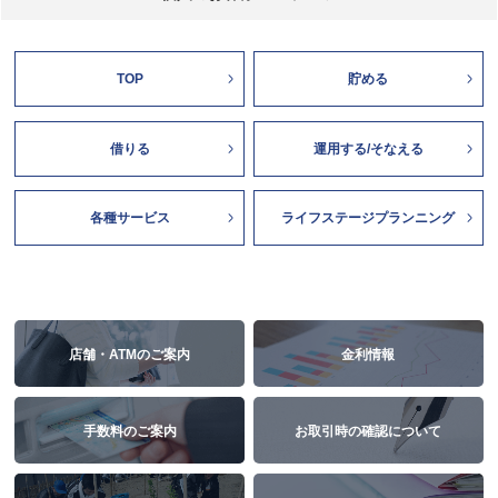
TOP
貯める
借りる
運用する/そなえる
各種サービス
ライフステージプランニング
店舗・ATMのご案内
金利情報
手数料のご案内
お取引時の確認について