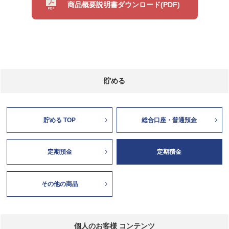
商品概要説明書ダウンロード(PDF)
貯める
貯める TOP
総合口座・普通預金
定期預金
定期積金
その他の商品
個人のお客様 コンテンツ