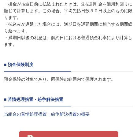
・掛金が払込日前に払込まれたときは、先払割引金を適用利回りに
順じて計算します。この場合、平均先払日数３０日以上のものに限
ります。
・払込みが遅延した場合には、満期日を遅延期間に相当する期間繰
り延べます。
・満期日以後の利息は、解約日における普通預金利率により計算し
ます。
■ 預金保険制度
預金保険の対象であり、同保険の範囲内で保護されます。
■ 苦情処理措置・紛争解決措置
当組合の苦情処理措置・紛争解決措置の概要