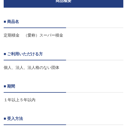
商品概要
■ 商品名
定期積金 （愛称）スーパー積金
■ ご利用いただける方
個人、法人、法人格のない団体
■ 期間
１年以上５年以内
■ 受入方法