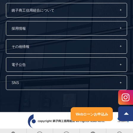
銚子商工信用組合について
採用情報
その他情報
電子公告
SNS
Webローンお申込み