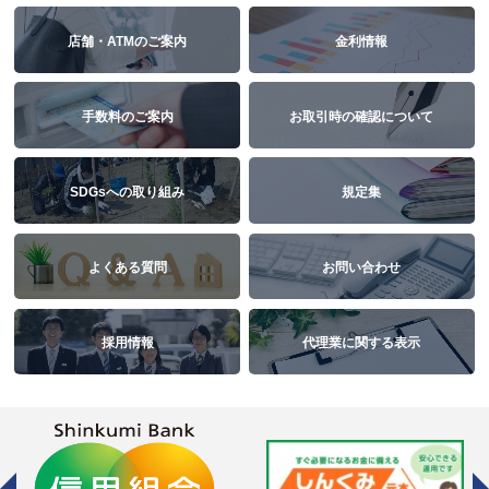
店舗・ATMのご案内
金利情報
手数料のご案内
お取引時の確認について
SDGsへの取り組み
規定集
よくある質問
お問い合わせ
採用情報
代理業に関する表示