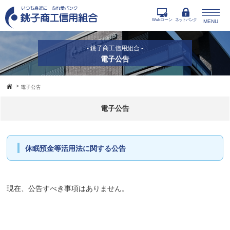
Webローン
ネットバンク
MENU
- 銚子商工信用組合 -
電子公告
>
電子公告
電子公告
休眠預金等活用法に関する公告
現在、公告すべき事項はありません。