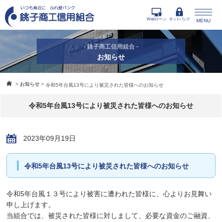
Webローン
ネットバンク
MENU
- 銚子商工信用組合 -
お知らせ
>
お知らせ
>
令和5年台風13号により被災された皆様へのお知らせ
令和5年台風13号により被災された皆様へのお知らせ
2023年09月19日
令和5年台風13号により被災された皆様へのお知らせ
令和5年台風１３号により被害に遭われた皆様に、心よりお見舞い
申し上げます。
当組合では、被災された皆様に対しまして、必要な資金のご融資、