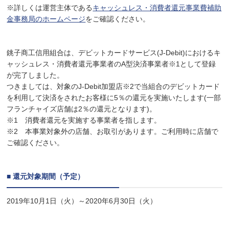
※詳しくは運営主体である
キャッシュレス・消費者還元事業費補助
金事務局のホームページ
をご確認ください。
銚子商工信用組合は、デビットカードサービス(J-Debit)におけるキ
ャッシュレス・消費者還元事業者のA型決済事業者※1として登録
が完了しました。
つきましては、対象のJ-Debit加盟店※2で当組合のデビットカード
を利用して決済をされたお客様に5％の還元を実施いたします(一部
フランチャイズ店舗は2％の還元となります)。
※1 消費者還元を実施する事業者を指します。
※2 本事業対象外の店舗、お取引があります。ご利用時に店舗で
ご確認ください。
■ 還元対象期間（予定）
2019年10月1日（火）～2020年6月30日（火）