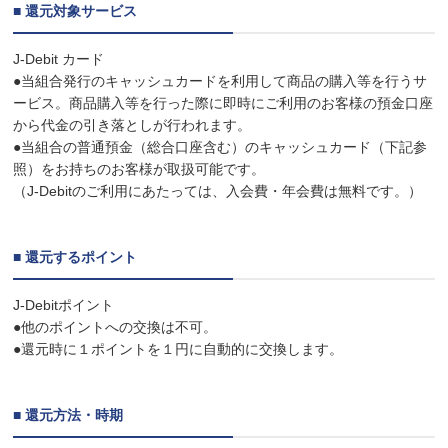
■ 還元対象サービス
J-Debit カード
●当組合発行のキャッシュカードを利用して商品の購入等を行うサ
ービス。商品購入等を行った際に即時にご利用のお客様の預金口座
から代金の引き落としが行われます。
●当組合の普通預金（総合口座含む）のキャッシュカード（下記参
照）をお持ちのお客様が取扱可能です。
（J-Debitのご利用にあたっては、入会費・年会費は無料です。）
■ 還元するポイント
J-Debitポイント
●他のポイントへの交換は不可。
●還元時に１ポイントを１円に自動的に交換します。
■ 還元方法・時期