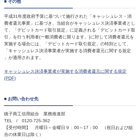
■ その他
平成31年度政府予算に基づいて施行された「キャッシュレス・消
費者還元事業」に基づき、当組合がキャッシュレス決済事業者とし
て、「デビットカード取引規定」に定義される「デビットカード取
引」を行う利用者(一般消費者に限ります。)に対して消費者還元を
実施する場合には、「デビットカード取引規定」の特則として、
「キャッシュレス決済事業者が実施する消費者還元に関する規定
」が適用されます。
キャッシュレス決済事業者が実施する消費者還元に関する規定
(PDF)
■ お問い合わせ先
銚子商工信用組合 業務推進部
TEL / 0120-725-362
【受付時間】 月曜日～金曜日９：00～17：00 （祝日および組
合の休業日は除く）