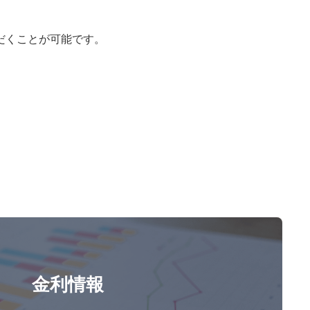
だくことが可能です。
金利情報