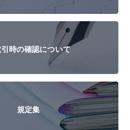
取引時の確認について
規定集