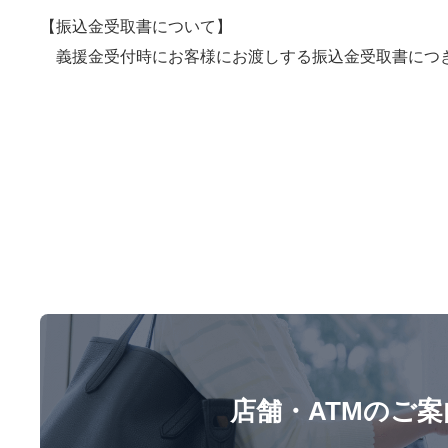
【振込金受取書について】
義援金受付時にお客様にお渡しする振込金受取書につき
店舗・ATMのご案