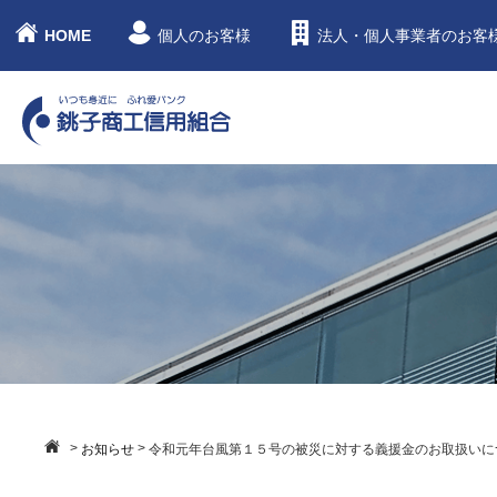
HOME
個人のお客様
法人・個人事業者のお客
>
>
お知らせ
令和元年台風第１５号の被災に対する義援金のお取扱いに