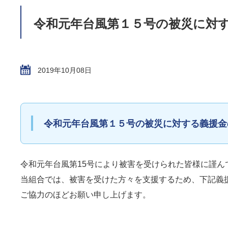
令和元年台風第１５号の被災に対
2019年10月08日
令和元年台風第１５号の被災に対する義援金
令和元年台風第
15
号により被害を受けられた皆様に謹ん
当組合では、被害を受けた方々を支援するため、下記義
ご協力のほどお願い申し上げます。