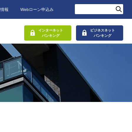
用情報
Webローン申込み
インターネット
ビジネスネット
バンキング
バンキング