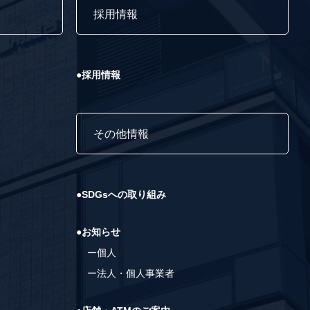
て
採用情報
●採用情報
その他情報
●SDGsへの取り組み
●お知らせ
ー個人
ー法人・個人事業者