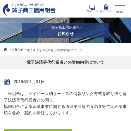
Webローン
ネットバンク
MENU
- 銚子商工信用組合 -
お知らせ
>
お知らせ
>
電子決済等代行業者との契約内容について
電子決済等代行業者との契約内容について
2019年01月31日
当組合は、ペイジー収納サービスの情報リンク方式を取り扱う電
子決済等代行業者との間で、
協同組合による金融事業に関する法律第６条の５の３等で定める事
項を含め、契約を締結しております。