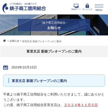
Webローン
ネットバンク
MENU
- 銚子商工信用組合 -
お知らせ
>
お知らせ
>
富里支店 新築プレオープンのご案内
富里支店 新築プレオープンのご案内
2024年10月15日
富里支店 新築プレオープンのご案内
平素より銚子商工信用組合をご利用いただきまして、誠にありがと
うございます。
この度、銚子商工信用組合富里支店は、
２０２４年１１月５日