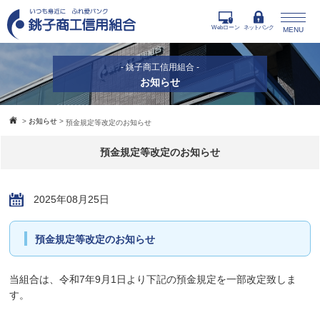
Webローン
ネットバンク
MENU
- 銚子商工信用組合 -
お知らせ
>
お知らせ
>
預金規定等改定のお知らせ
預金規定等改定のお知らせ
2025年08月25日
預金規定等改定のお知らせ
当組合は、令和7年9月1日より下記の預金規定を一部改定致しま
す。