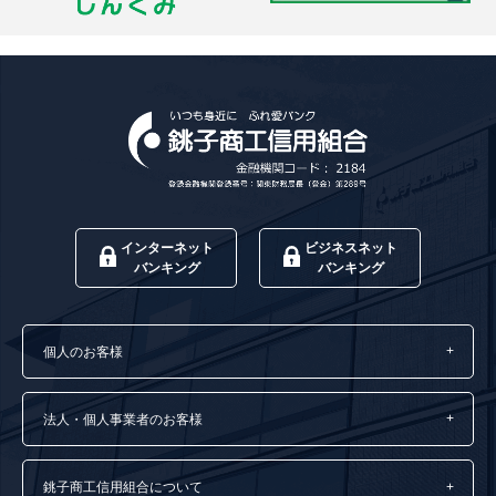
インターネット
ビジネスネット
バンキング
バンキング
個人のお客様
法人・個人事業者のお客様
銚子商工信用組合について