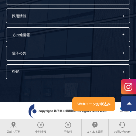
採用情報
その他情報
電子公告
SNS
Webローンお申込み
店舗・ATM
金利情報
手数料
よくある質問
お問い合わせ