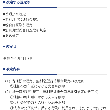
■
改定する規定等
■普通預金規定
■無利息型普通預金規定
■総合口座取引規定
■無利息型総合口座取引規定
■振込規定
■ 改定日
令和7年9月1日（月）
■ 改定内容
（1）普通預金規定、無利息型普通預金規定の改定点
①通帳の副印鑑にかかる文言を削除
（2）総合口座取引規定、無利息型総合口座取引規定の改定点
①通帳の副印鑑にかかる文言を削除
②反社会的勢力との取引謝絶を追加
③法令や公序良俗に反する行為に利用され、またはそのおそれ