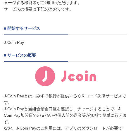
ャージする機能等がご利用いただけます。
サービスの概要は下記のとおりです。
■ 開始するサービス
J-Coin Pay
■ サービスの概要
J-Coin Payとは、みずほ銀行が提供するＱＲコード決済サービスで
す。
J-Coin Payと当組合預金口座を連携し、チャージすることで、J-
Coin Pay加盟店での支払いや個人間の送金等が無料で簡単に行えま
す。
なお、J-Coin Payのご利用には、アプリのダウンロードが必要で