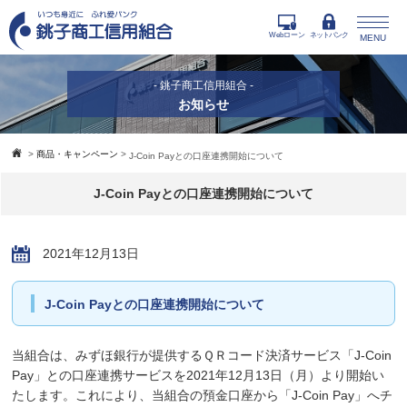
Webローン
ネットバンク
MENU
- 銚子商工信用組合 -
お知らせ
>
商品・キャンペーン
>
J-Coin Payとの口座連携開始について
J-Coin Payとの口座連携開始について
2021年12月13日
J-Coin Payとの口座連携開始について
当組合は、みずほ銀行が提供するＱＲコード決済サービス「J-Coin
Pay」との口座連携サービスを2021年12月13日（月）より開始い
たします。これにより、当組合の預金口座から「J-Coin Pay」へチ