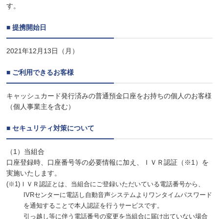
す。
■ 提携開始日
2021年12月13日（月）
■ ご利用できるお客様
キャッシュカード発行済みの普通預金口座をお持ちの個人のお客様
（個人事業主を含む）
■ セキュリティ対策について
（1）当組合
口座登録時、口座番号等の必要情報に加え、ＩＶＲ認証（※1）を
実施いたします。
(※1)ＩＶＲ認証とは、当組合にご登録いただいている電話番号から、
IVRセンターに電話し自動音声システムよりワンタイムパスワード
を通知することで本人認証を行うサービスです。
引っ越し等に伴う電話番号の変更を当組合に届け出ていない場合