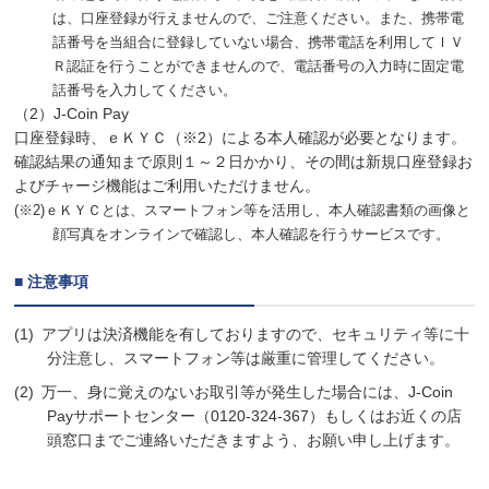
は、口座登録が行えませんので、ご注意ください。また、携帯電
話番号を当組合に登録していない場合、携帯電話を利用してＩＶ
Ｒ認証を行うことができませんので、電話番号の入力時に固定電
話番号を入力してください。
（2）J-Coin Pay
口座登録時、ｅＫＹＣ（※2）による本人確認が必要となります。
確認結果の通知まで原則１～２日かかり、その間は新規口座登録お
よびチャージ機能はご利用いただけません。
(※2)ｅＫＹＣとは、スマートフォン等を活用し、本人確認書類の画像と
顔写真をオンラインで確認し、本人確認を行うサービスです。
■ 注意事項
アプリは決済機能を有しておりますので、セキュリティ等に十
分注意し、スマートフォン等は厳重に管理してください。
万一、身に覚えのないお取引等が発生した場合には、J-Coin
Payサポートセンター（0120-324-367）もしくはお近くの店
頭窓口までご連絡いただきますよう、お願い申し上げます。