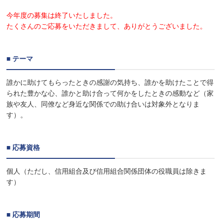
今年度の募集は終了いたしました。
たくさんのご応募をいただきまして、ありがとうございました。
■ テーマ
誰かに助けてもらったときの感謝の気持ち、誰かを助けたことで得
られた豊かな心、誰かと助け合って何かをしたときの感動など（家
族や友人、同僚など身近な関係での助け合いは対象外となりま
す）。
■ 応募資格
個人（ただし、信用組合及び信用組合関係団体の役職員は除きま
す）
■ 応募期間