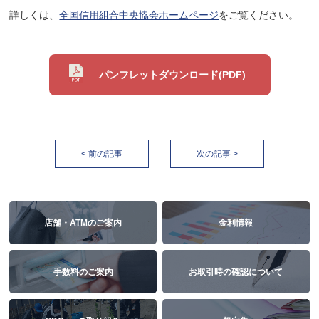
詳しくは、
全国信用組合中央協会ホームページ
をご覧ください。
パンフレットダウンロード(PDF)
< 前の記事
次の記事 >
店舗・ATMのご案内
金利情報
手数料のご案内
お取引時の確認について