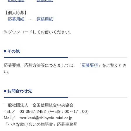
【個人応募】
応募用紙
・
原稿用紙
※ダウンロードしてお使いください。
■ その他
応募要領、応募方法等につきましては、「
応募要項
」をご覧くださ
い。
■ お問合わせ先
一般社団法人 全国信用組合中央協会
TEL／ 03-3567-2452（平日9：00～17：00）
Mail／ tasukeai@shinyokumiai.or.jp
「小さな助け合いの物語賞」応募事務局