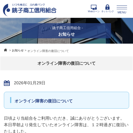
Webローン
ネットバンク
MENU
- 銚子商工信用組合 -
お知らせ
>
お知らせ
>
オンライン障害の復旧について
オンライン障害の復旧について
2026年01月29日
オンライン障害の復旧について
日頃より当組合をご利用いただき、誠にありがとうございます。
本日早朝より発生していたオンライン障害は、１２時過ぎに復旧い
たしました。