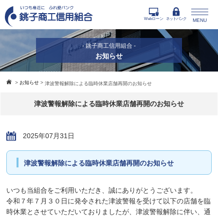
Webローン
ネットバンク
MENU
- 銚子商工信用組合 -
お知らせ
>
お知らせ
>
津波警報解除による臨時休業店舗再開のお知らせ
津波警報解除による臨時休業店舗再開のお知らせ
2025年07月31日
津波警報解除による臨時休業店舗再開のお知らせ
いつも当組合をご利用いただき、誠にありがとうございます。
令和７年７月３０日に発令された津波警報を受けて以下の店舗を臨
時休業とさせていただいておりましたが、津波警報解除に伴い、通