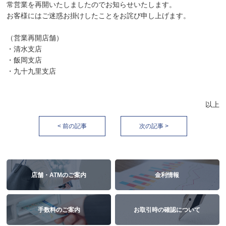
常営業を再開いたしましたのでお知らせいたします。
お客様にはご迷惑お掛けしたことをお詫び申し上げます。
（営業再開店舗）
・清水支店
・飯岡支店
・九十九里支店
以上
< 前の記事
次の記事 >
店舗・ATMのご案内
金利情報
手数料のご案内
お取引時の確認について