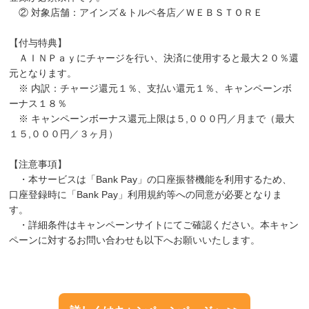
② 対象店舗：アインズ＆トルペ各店／ＷＥＢＳＴＯＲＥ
【付与特典】
ＡＩＮＰａｙにチャージを行い、決済に使用すると最大２０％還
元となります。
※ 内訳：チャージ還元１％、支払い還元１％、キャンペーンボ
ーナス１８％
※ キャンペーンボーナス還元上限は５,０００円／月まで（最大
１５,０００円／３ヶ月）
【注意事項】
・本サービスは「Bank Pay」の口座振替機能を利用するため、
口座登録時に「Bank Pay」利用規約等への同意が必要となりま
す。
・詳細条件はキャンペーンサイトにてご確認ください。本キャン
ペーンに対するお問い合わせも以下へお願いいたします。