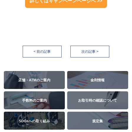
詳しくはキャンペーンページへ >>
< 前の記事
次の記事 >
店舗・ATMのご案内
金利情報
手数料のご案内
お取引時の確認について
SDGsへの取り組み
規定集