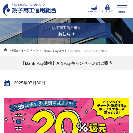
Webローン
ネットバンク
MENU
- 銚子商工信用組合 -
お知らせ
>
商品・キャンペーン
>
【Bank Pay連携】AINPayキャンペーンのご案内
【Bank Pay連携】AINPayキャンペーンのご案内
2025年07月30日