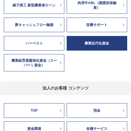
肉用牛ABL（譲渡担保融
銚子商工 新型農業者ローン
資）
豚キャッシュフロー融資
栄農サポート
ハーベスト
農業近代化資金
農業経営基盤強化資金（スー
パーＬ資金）
法人のお客様 コンテンツ
TOP
預金
資金調達
各種サービス