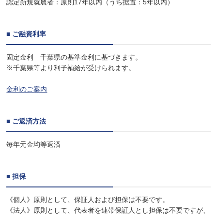
認定新規就農者：原則17年以内（うち据置：5年以内）
■ ご融資利率
固定金利 千葉県の基準金利に基づきます。
※千葉県等より利子補給が受けられます。
金利のご案内
■ ご返済方法
毎年元金均等返済
■ 担保
《個人》原則として、保証人および担保は不要です。
《法人》原則として、代表者を連帯保証人とし担保は不要ですが、