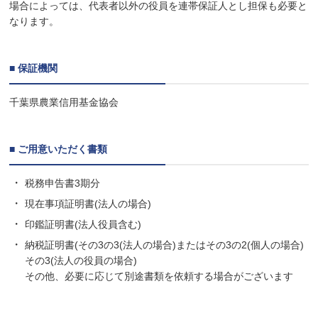
場合によっては、代表者以外の役員を連帯保証人とし担保も必要と
なります。
■ 保証機関
千葉県農業信用基金協会
■ ご用意いただく書類
税務申告書3期分
現在事項証明書(法人の場合)
印鑑証明書(法人役員含む)
納税証明書(その3の3(法人の場合)またはその3の2(個人の場合)
その3(法人の役員の場合)
その他、必要に応じて別途書類を依頼する場合がございます