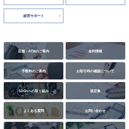
経営サポート
店舗・ATMのご案内
金利情報
手数料のご案内
お取引時の確認について
SDGsへの取り組み
規定集
よくある質問
お問い合わせ