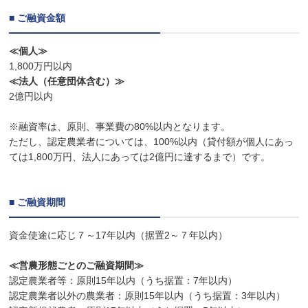
■ ご融資金額
≪個人≫
1,800万円以内
≪法人（任意団体含む）≫
2億円以内
※融資率は、原則、事業費の80%以内となります。
ただし、認定農業者については、100%以内（貸付額が個人にあっ
ては1,800万円、法人にあっては2億円に達するまで）です。
■ ご融資期間
資金使途に応じ７～17年以内（据置2～７年以内）
≪営農形態ごとのご融資期間≫
認定農業者等：原則15年以内（うち据置：7年以内）
認定農業者以外の農業者：原則15年以内（うち据置：3年以内）