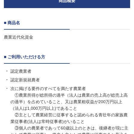
商品概要
■ 商品名
農業近代化資金
■ ご利用いただける方
認定農業者
認定新規就農者
次に掲げる要件のすべてを満たす農業者
①農業所得が総所得の過半（法人は農業の売上高が総売上高
の過半）を占めていること、又は農業粗収益が200万円以上
（法人は1,000万円以上)であること
②主として農業経営に従事すると認められる青壮年の家族農
業従事者(法人は常時従事者)がいること
③個人の農業者であって60歳以上のときは、後継者が現に主