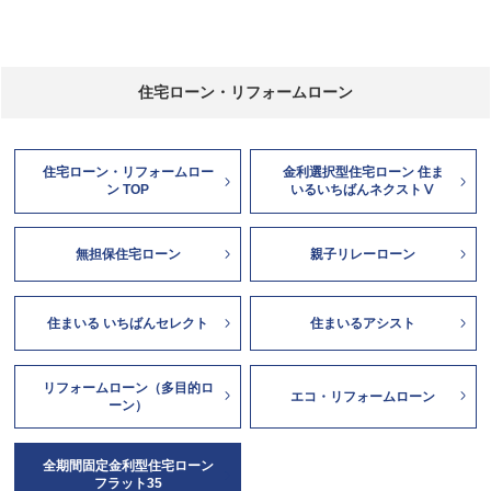
住宅ローン・リフォームローン
住宅ローン・リフォームロー
金利選択型住宅ローン 住ま
ン TOP
いるいちばんネクストⅤ
無担保住宅ローン
親子リレーローン
住まいる いちばんセレクト
住まいるアシスト
リフォームローン（多目的ロ
エコ・リフォームローン
ーン）
全期間固定金利型住宅ローン
フラット35