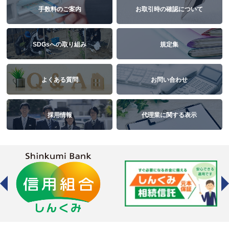
手数料のご案内
お取引時の確認について
SDGsへの取り組み
規定集
よくある質問
お問い合わせ
採用情報
代理業に関する表示