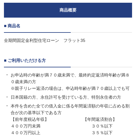
商品概要
■ 商品名
全期間固定金利型住宅ローン フラット35
■ ご利用いただける方
お申込時の年齢が満７０歳未満で、最終約定返済時年齢が満８
０歳未満の方
※親子リレー返済の場合は、申込時年齢が満７０歳以上でも可
日本国籍の方、永住許可を受けている方、特別永住者の方
本件を含めた全ての借入金に係る年間返済額の年収に占める割
合が次の基準以下である方
【前年度税込年収】 【年間返済割合】
４００万円未満 ３０％以下
４００万円以上 ３５％以下