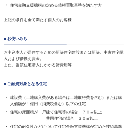
住宅金融支援機構の定める債権買取基準を満たす方
上記の条件を全て満たす個人のお客様
■ お使いみち
お申込本人が居住するための新築住宅建設または新築、中古住宅購
入および借換え資金。
また、当該住宅購入にかかる諸費用等
■ ご融資対象となる住宅
建設費（土地購入費がある場合は土地取得費を含む）または購
入価額が１億円（消費税含む）以下の住宅
住宅の床面積が一戸建て住宅等の場合：７０㎡以上
共同住宅の場合：３０㎡以上
住宅の耐久性などについて住宅金融支援機構が定めた技術基準