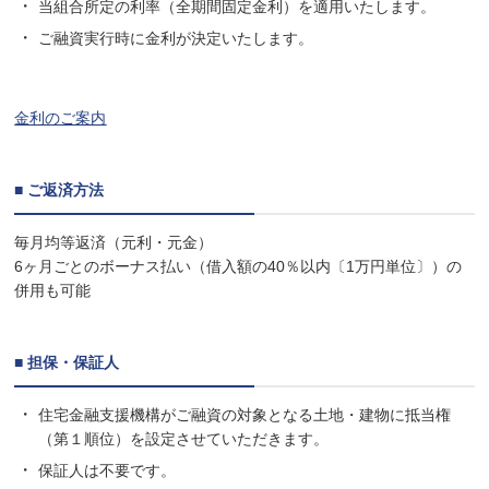
当組合所定の利率（全期間固定金利）を適用いたします。
ご融資実行時に金利が決定いたします。
金利のご案内
■ ご返済方法
毎月均等返済（元利・元金）
6ヶ月ごとのボーナス払い（借入額の40％以内〔1万円単位〕）の
併用も可能
■ 担保・保証人
住宅金融支援機構がご融資の対象となる土地・建物に抵当権
（第１順位）を設定させていただきます。
保証人は不要です。