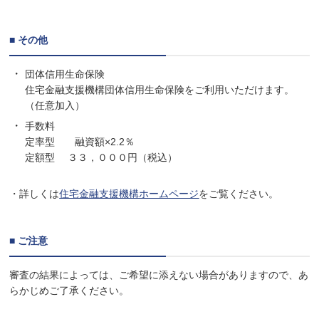
■ その他
団体信用生命保険
住宅金融支援機構団体信用生命保険をご利用いただけます。
（任意加入）
手数料
定率型 融資額×2.2％
定額型 ３３，０００円（税込）
・詳しくは
住宅金融支援機構ホームページ
をご覧ください。
■ ご注意
審査の結果によっては、ご希望に添えない場合がありますので、あ
らかじめご了承ください。