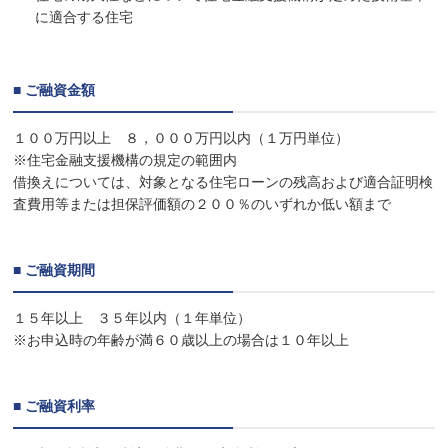
に適合する住宅
■ ご融資金額
１００万円以上 ８，０００万円以内（１万円単位）
※住宅金融支援機構の規定の範囲内
借換えについては、対象となる住宅ローンの残高および適合証明検
査費用等または担保評価額の２００％のいずれか低い額まで
■ ご融資期間
１５年以上 ３５年以内（１年単位）
※お申込時の年齢が満６０歳以上の場合は１０年以上
■ ご融資利率