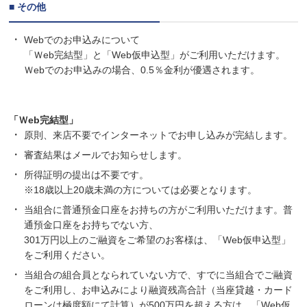
■ その他
Webでのお申込みについて
「Ｗeb完結型」と「Web仮申込型」がご利用いただけます。
Ｗebでのお申込みの場合、0.5％金利が優遇されます。
「Ｗeb完結型」
原則、来店不要でインターネットでお申し込みが完結します。
審査結果はメールでお知らせします。
所得証明の提出は不要です。
※18歳以上20歳未満の方については必要となります。
当組合に普通預金口座をお持ちの方がご利用いただけます。普
通預金口座をお持ちでない方、
301万円以上のご融資をご希望のお客様は、「Web仮申込型」
をご利用ください。
当組合の組合員となられていない方で、すでに当組合でご融資
をご利用し、お申込みにより融資残高合計（当座貸越・カード
ローンは極度額にて計算）が500万円を超える方は、「Web仮