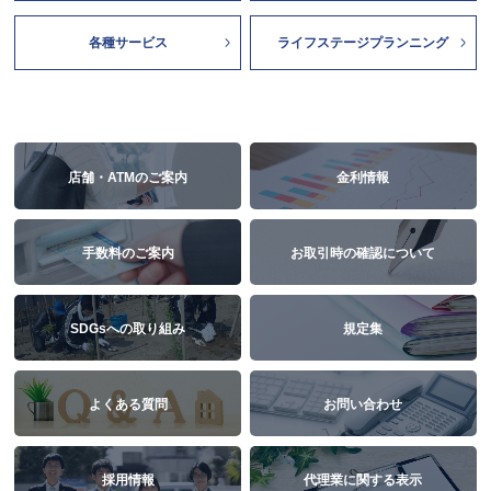
各種サービス
ライフステージプランニング
店舗・ATMのご案内
金利情報
手数料のご案内
お取引時の確認について
SDGsへの取り組み
規定集
よくある質問
お問い合わせ
採用情報
代理業に関する表示