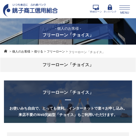
Webローン
ネットバンク
MENU
- 個人のお客様 -
フリーローン「チョイス」
>
個人のお客様
>
借りる
>
フリーローン
>
フリーローン「チョイス」
フリーローン「チョイス」
フリーローン「チョイス」
お使いみち自由で、とっても便利。
インターネットで楽々お申し込み。
来店不要のＷeb完結型「チョイス」もご利用いただけます。