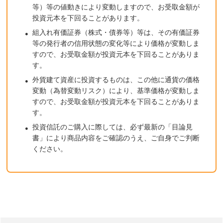
等）等の値動きにより変動しますので、お受取金額が
投資元本を下回ることがあります。
組入れ有価証券（株式・債券等）等は、その有価証券
等の発行者の信用状態の変化等により価格が変動しま
すので、お受取金額が投資元本を下回ることがありま
す。
外貨建て資産に投資するものは、この他に通貨の価格
変動（為替変動リスク）により、基準価格が変動しま
すので、お受取金額が投資元本を下回ることがありま
す。
投資信託のご購入に際しては、必ず最新の「目論見
書」により商品内容をご確認のうえ、ご自身でご判断
ください。