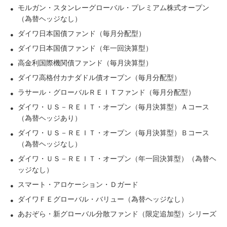
モルガン・スタンレーグローバル・プレミアム株式オープン
（為替ヘッジなし）
ダイワ日本国債ファンド（毎月分配型）
ダイワ日本国債ファンド（年一回決算型）
高金利国際機関債ファンド（毎月決算型）
ダイワ高格付カナダドル債オープン（毎月分配型）
ラサール・グローバルＲＥＩＴファンド（毎月分配型）
ダイワ・ＵＳ－ＲＥＩＴ・オープン（毎月決算型）Ａコース
（為替ヘッジあり）
ダイワ・ＵＳ－ＲＥＩＴ・オープン（毎月決算型）Ｂコース
（為替ヘッジなし）
ダイワ・ＵＳ－ＲＥＩＴ・オープン（年一回決算型）（為替ヘ
ッジなし）
スマート・アロケーション・Ｄガード
ダイワＦＥグローバル・バリュー（為替ヘッジなし）
あおぞら・新グローバル分散ファンド（限定追加型）シリーズ