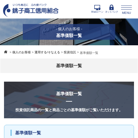
Webローン
ネットバンク
MENU
- 個人のお客様 -
基準価額一覧
>
個人のお客様
>
運用する/そなえる
>
投資信託
>
基準価額一覧
基準価額一覧
基準価額一覧
投資信託商品の一覧と商品ごとの基準価額がご覧いただけます。
基準価額一覧