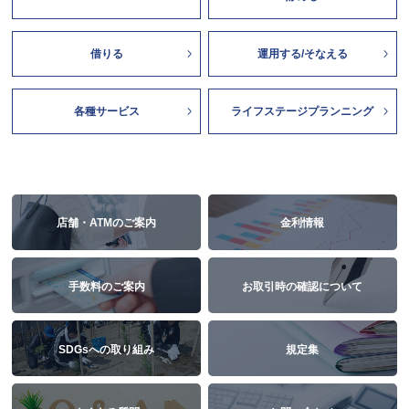
借りる
運用する/そなえる
各種サービス
ライフステージプランニング
店舗・ATMのご案内
金利情報
手数料のご案内
お取引時の確認について
SDGsへの取り組み
規定集