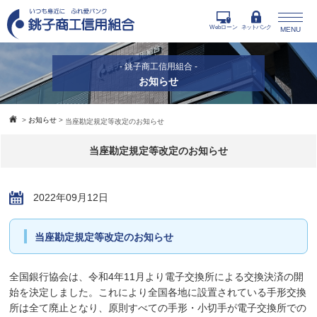
Webローン
ネットバンク
MENU
- 銚子商工信用組合 -
お知らせ
>
お知らせ
>
当座勘定規定等改定のお知らせ
当座勘定規定等改定のお知らせ
2022年09月12日
当座勘定規定等改定のお知らせ
全国銀行協会は、令和4年11月より電子交換所による交換決済の開
始を決定しました。これにより全国各地に設置されている手形交換
所は全て廃止となり、原則すべての手形・小切手が電子交換所での