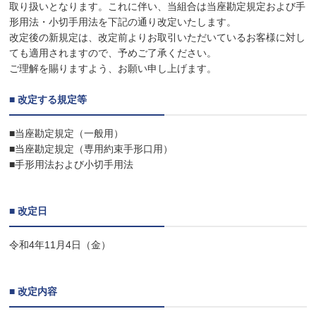
取り扱いとなります。これに伴い、当組合は当座勘定規定および手
形用法・小切手用法を下記の通り改定いたします。
改定後の新規定は、改定前よりお取引いただいているお客様に対し
ても適用されますので、予めご了承ください。
ご理解を賜りますよう、お願い申し上げます。
■ 改定する規定等
■当座勘定規定（一般用）
■当座勘定規定（専用約束手形口用）
■手形用法および小切手用法
■ 改定日
令和4年11月4日（金）
■ 改定内容