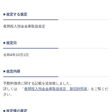
■ 改定する規定
夜間投入預金金庫取扱規定
■ 改定日
令和4年10月1日
■ 改定内容
手数料徴求に関する記載を追加致しました。
詳しくは 「
夜間投入預金金庫取扱規定 新旧対照表
」をご覧くだ
さい。
■ 改定後の規定