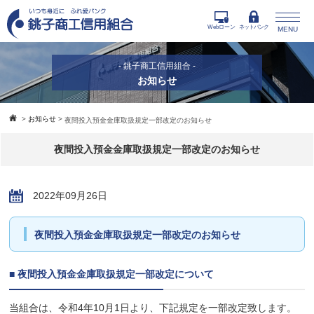
Webローン
ネットバンク
MENU
- 銚子商工信用組合 -
お知らせ
>
お知らせ
>
夜間投入預金金庫取扱規定一部改定のお知らせ
夜間投入預金金庫取扱規定一部改定のお知らせ
2022年09月26日
夜間投入預金金庫取扱規定一部改定のお知らせ
■ 夜間投入預金金庫取扱規定一部改定について
当組合は、令和4年10月1日より、下記規定を一部改定致します。