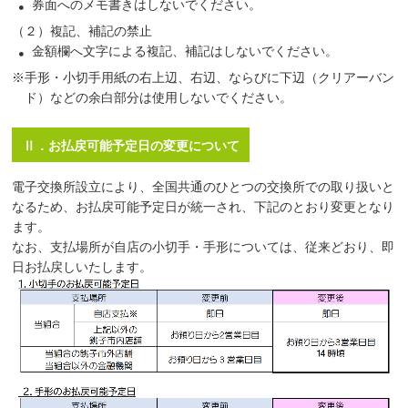
券面へのメモ書きはしないでください。
（２）複記、補記の禁止
金額欄へ文字による複記、補記はしないでください。
※手形・小切手用紙の右上辺、右辺、ならびに下辺（クリアーバン
ド）などの余白部分は使用しないでください。
Ⅱ．お払戻可能予定日の変更について
電子交換所設立により、全国共通のひとつの交換所での取り扱いと
なるため、お払戻可能予定日が統一され、下記のとおり変更となり
ます。
なお、支払場所が自店の小切手・手形については、従来どおり、即
日お払戻しいたします。