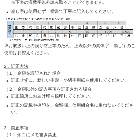
※下表の漢数字以外読み取ることができません。
崩し字は使用せず、楷書で丁寧に記入してください。
※お取扱い上の誤り防止等のため、上表以外の異体字、崩し字のご
使用はお控えください。
2．訂正方法
（１）金額を誤記された場合
訂正せずに、新しい手形・小切手用紙を使用してください。
（２）金額以外の記入事項を訂正される場合
訂正箇所にお届け印を捺印してください。
訂正の記載や捺印を、金額欄、信用組合名に重ねないでくださ
い。
3．禁止事項
（１）余白にメモ書き禁止