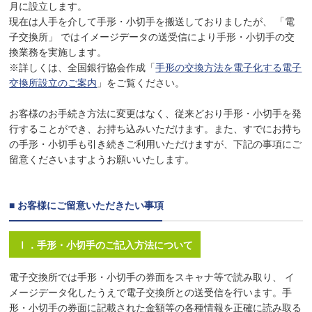
月に設立します。
現在は人手を介して手形・小切手を搬送しておりましたが、 「電
子交換所」 ではイメージデータの送受信により手形・小切手の交
換業務を実施します。
※詳しくは、全国銀行協会作成「
手形の交換方法を電子化する電子
交換所設立のご案内
」をご覧ください。
お客様のお手続き方法に変更はなく、従来どおり手形・小切手を発
行することができ、お持ち込みいただけます。また、すでにお持ち
の手形・小切手も引き続きご利用いただけますが、下記の事項にご
留意くださいますようお願いいたします。
■ お客様にご留意いただきたい事項
Ⅰ．手形・小切手のご記入方法について
電子交換所では手形・小切手の券面をスキャナ等で読み取り、 イ
メージデータ化したうえで電子交換所との送受信を行います。手
形・小切手の券面に記載された金額等の各種情報を正確に読み取る