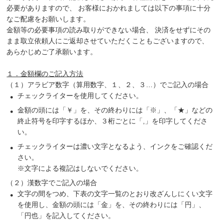
必要がありますので、 お客様におかれましては以下の事項に十分
なご配慮をお願いします。
金額等の必要事項の読み取りができない場合、 決済をせずにその
まま取立依頼人にご返却させていただくこともございますので、
あらかじめご了承願います。
１．金額欄のご記入方法
（１）アラビア数字（算用数字、１、２、３…）でご記入の場合
チェックライターを使用してください。
金額の頭には「￥」を、その終わりには「※」、「★」などの
終止符号を印字するほか、３桁ごとに「,」を印字してくださ
い。
チェックライターは濃い文字となるよう、インクをご確認くだ
さい。
※文字による複記はしないでください。
（２）漢数字でご記入の場合
文字の間をつめ、下表の文字一覧のとおり改ざんしにくい文字
を使用し、金額の頭には「金」を、その終わりには「円」、
「円也」を記入してください。