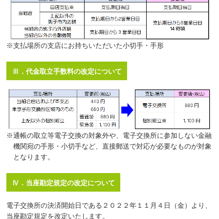
※支払場所の支店にお持ちいただいた小切手・手形
Ⅲ．代金取立手数料の改定について
※通帳の取立等電子交換の対象外や、電子交換所に参加しない金融
機関宛の手形・小切手など、直接郵送で対応が必要なものが対象
となります。
Ⅳ．当座勘定規定の改定について
電子交換所の決済開始日である２０２２年１１月４日（金）より、
当座勘定規定を改定いたします。