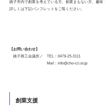
銚子市内で創業を考えている方、創業まもない方、趣味
詳しくは下記パンフレットをご覧ください。
【お問い合わせ】
銚子商工会議所／ TEL：0479-25-3111
Mail：info@cho-cci.or.jp
創業支援