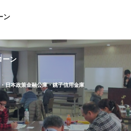
ーン
ローン
合・日本政策金融公庫・銚子信用金庫