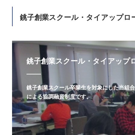
銚子創業スクール・タイアップロ
銚子創業スクール・タイアップ
銚子創業スクール卒業生を対象にした当組
による協調融資制度です。