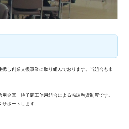
連携し創業支援事業に取り組んでおります。当組合も市
信用金庫、銚子商工信用組合による協調融資制度です。
をサポートします。