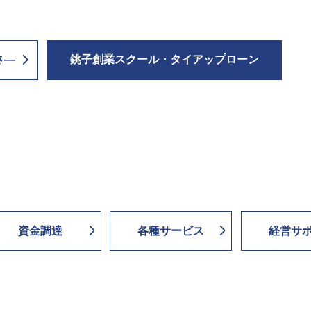
さ―
銚子創業スクール・タイアップローン
資金調達
各種サービス
経営サ