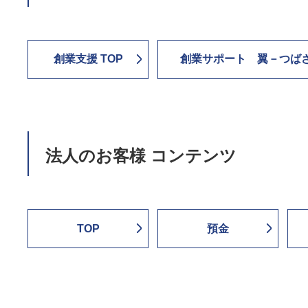
創業支援 TOP
創業サポート 翼－つば
法人のお客様 コンテンツ
TOP
預金