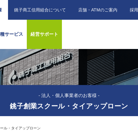
様
銚子商工信用組合について
店舗・ATMのご案内
採
各種サービス
経営サポート
- 法人・個人事業者のお客様 -
銚子創業スクール・タイアップローン
クール・タイアップローン