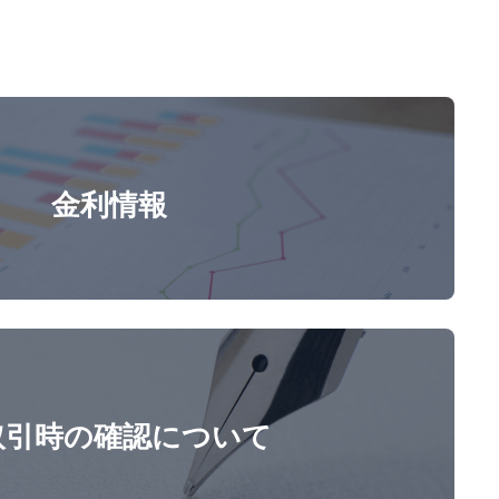
金利情報
取引時の確認について