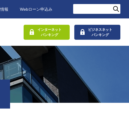
用情報
Webローン申込み
インターネット
ビジネスネット
バンキング
バンキング