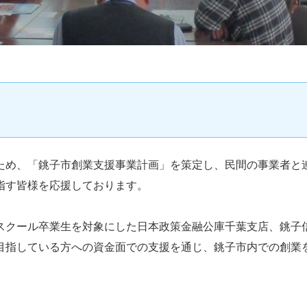
ため、「銚子市創業支援事業計画」を策定し、民間の事業者と
指す皆様を応援しております。
スクール卒業生を対象にした日本政策金融公庫千葉支店、銚子
目指している方への資金面での支援を通じ、銚子市内での創業