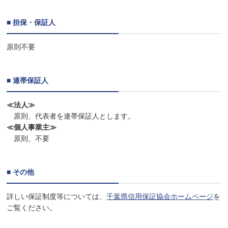
■ 担保・保証人
原則不要
■ 連帯保証人
≪法人≫
原則、代表者を連帯保証人とします。
≪個人事業主≫
原則、不要
■ その他
詳しい保証制度等については、
千葉県信用保証協会ホームページ
を
ご覧ください。