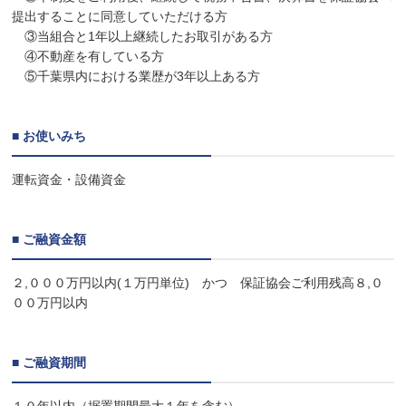
提出することに同意していただける方
③当組合と1年以上継続したお取引がある方
④不動産を有している方
⑤千葉県内における業歴が3年以上ある方
■ お使いみち
運転資金・設備資金
■ ご融資金額
２,０００万円以内(１万円単位) かつ 保証協会ご利用残高８,０
００万円以内
■ ご融資期間