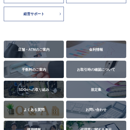
経営サポート
店舗・ATMのご案内
金利情報
手数料のご案内
お取引時の確認について
SDGsへの取り組み
規定集
よくある質問
お問い合わせ
採用情報
代理業に関する表示