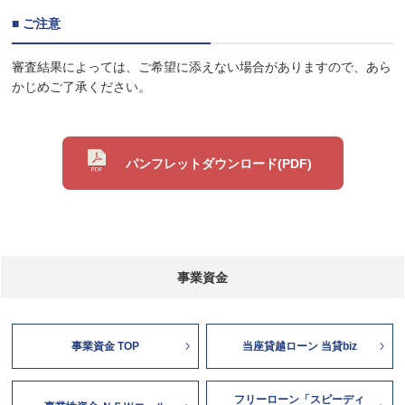
■ ご注意
審査結果によっては、ご希望に添えない場合がありますので、あら
かじめご了承ください。
パンフレットダウンロード(PDF)
事業資金
事業資金 TOP
当座貸越ローン 当貸biz
フリーローン「スピーディ