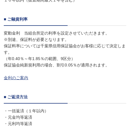
１０年以内（据置期間最大１年を含む）
■ ご融資利率
変動金利 当組合所定の利率を設定させていただきます。
※別途、保証料が必要となります。
保証料率については千葉県信用保証協会がお客様に応じて決定しま
す。
（年0.40％～年1.85％の範囲、9区分）
保証協会純新規利用の場合、割引0.05％が適用されます。
金利のご案内
■ ご返済方法
・一括返済（１年以内）
・元金均等返済
・元利均等返済