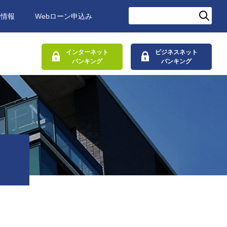
用情報
Webローン申込み
インターネット
ビジネスネット
バンキング
バンキング