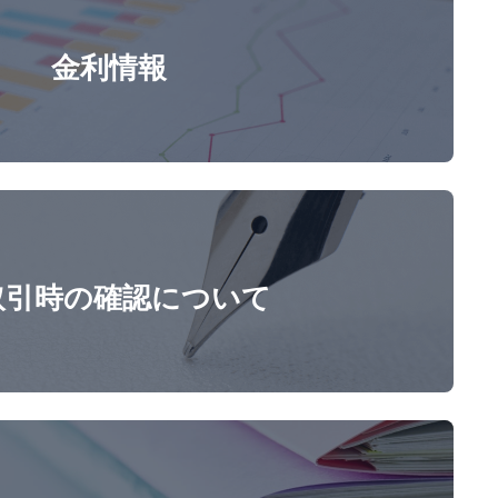
金利情報
取引時の確認について