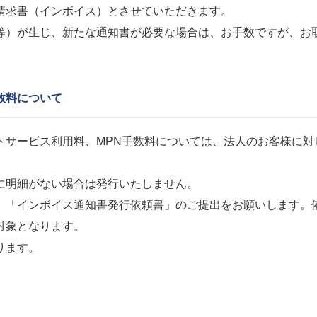
請求書（インボイス）とさせていただきます。
等）が生じ、新たな通知書が必要な場合は、お手数ですが、お
手数料について
トサービス利用料、MPN手数料については、法人のお客様に
に明細がない場合は発行いたしません。
、「インボイス通知書発行依頼書」のご提出をお願いします。
対象となります。
ります。