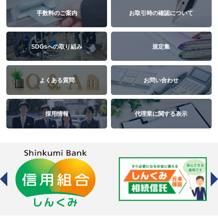
手数料のご案内
お取引時の確認について
SDGsへの取り組み
規定集
よくある質問
お問い合わせ
採用情報
代理業に関する表示