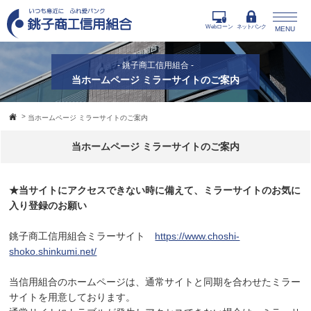
Webローン
ネットバンク
MENU
- 銚子商工信用組合 -
当ホームページ ミラーサイトのご案内
>
当ホームページ ミラーサイトのご案内
当ホームページ ミラーサイトのご案内
★当サイトにアクセスできない時に備えて、ミラーサイトのお気に
入り登録のお願い
銚子商工信用組合ミラーサイト
https://www.choshi-
shoko.shinkumi.net/
当信用組合のホームページは、通常サイトと同期を合わせたミラー
サイトを用意しております。