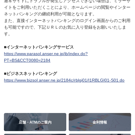
通常サイトにトラブルが発生しアクセスできない場合は、ミラーサ
イトをご利用いただくことにより、ホームページの閲覧やインター
ネットバンキングの継続利用が可能となります。
また、直接インターネットバンキングのログイン画面からのご利用
も可能ですので、下記ＵＲＬのお気に入り登録をお願いいたしま
す。
■インターネットバンキングサービス
https://www.parasol.anser.ne.jp/ib/index.do?
PT=BS&CCT0080=2184
■ビジネスネットバンキング
https://www.bizsol.anser.ne.jp/2184c/rblgi01/I1RBLGI01-S01.do
店舗・ATMのご案内
金利情報