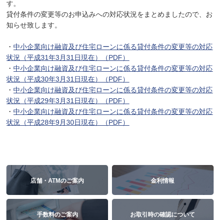
す。
貸付条件の変更等のお申込みへの対応状況をまとめましたので、お
知らせ致します。
・
中小企業向け融資及び住宅ローンに係る貸付条件の変更等の対応
状況（平成31年3月31日現在）（PDF）
・
中小企業向け融資及び住宅ローンに係る貸付条件の変更等の対応
状況（平成30年3月31日現在）（PDF）
・
中小企業向け融資及び住宅ローンに係る貸付条件の変更等の対応
状況（平成29年3月31日現在）（PDF）
・
中小企業向け融資及び住宅ローンに係る貸付条件の変更等の対応
状況（平成28年9月30日現在）（PDF）
店舗・ATMのご案内
金利情報
手数料のご案内
お取引時の確認について