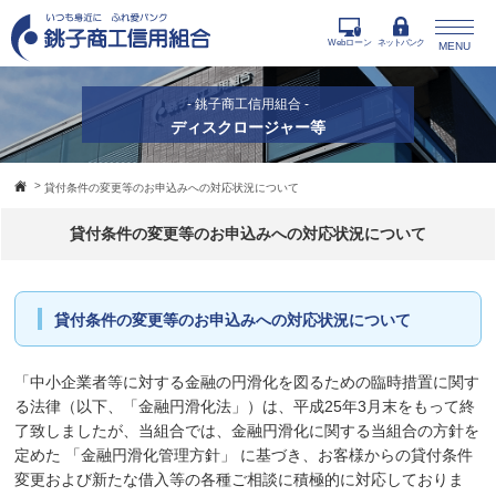
Webローン
ネットバンク
MENU
- 銚子商工信用組合 -
ディスクロージャー等
>
貸付条件の変更等のお申込みへの対応状況について
貸付条件の変更等のお申込みへの対応状況について
貸付条件の変更等のお申込みへの対応状況について
「中小企業者等に対する金融の円滑化を図るための臨時措置に関す
る法律（以下、「金融円滑化法」）は、平成25年3月末をもって終
了致しましたが、当組合では、金融円滑化に関する当組合の方針を
定めた 「金融円滑化管理方針」 に基づき、お客様からの貸付条件
変更および新たな借入等の各種ご相談に積極的に対応しておりま