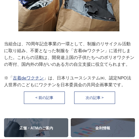
当組合は、70周年記念事業の一環として、制服のリサイクル活動
に取り組み、不要となった制服を「古着deワクチン」に送付しま
した。これらの活動は、開発途上国の子供たちへのポリオワクチン
の寄付、国内外の障がいのある方の自立支援に役立てられます。
※「
古着deワクチン
」は、日本リユースシステム㈱、認定NPO法
人世界のこどもにワクチンを日本委員会の共同企画事業です。
< 前の記事
次の記事 >
店舗・ATMのご案内
金利情報