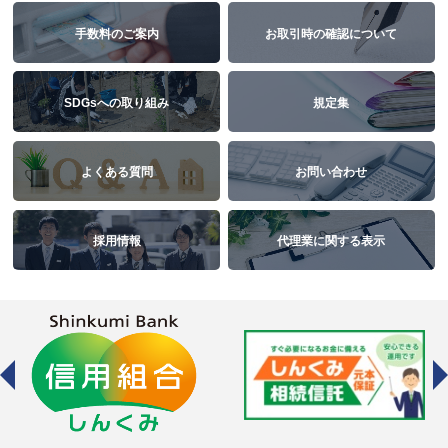
手数料のご案内
お取引時の確認について
SDGsへの取り組み
規定集
よくある質問
お問い合わせ
採用情報
代理業に関する表示