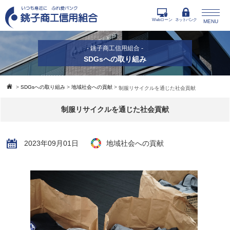
Webローン
ネットバンク
MENU
- 銚子商工信用組合 -
SDGsへの取り組み
>
SDGsへの取り組み
>
地域社会への貢献
>
制服リサイクルを通じた社会貢献
制服リサイクルを通じた社会貢献
2023年09月01日
地域社会への貢献