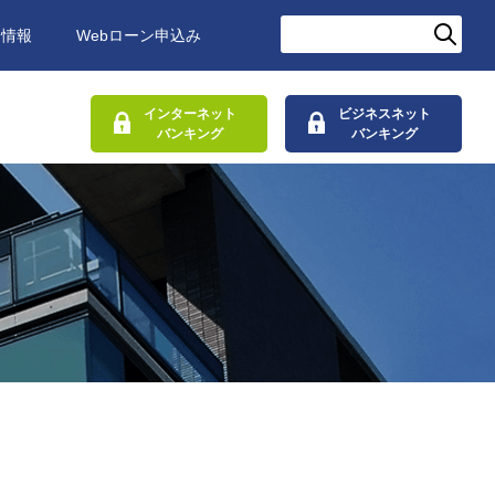
用情報
Webローン申込み
インターネット
ビジネスネット
バンキング
バンキング