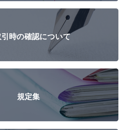
取引時の確認について
規定集