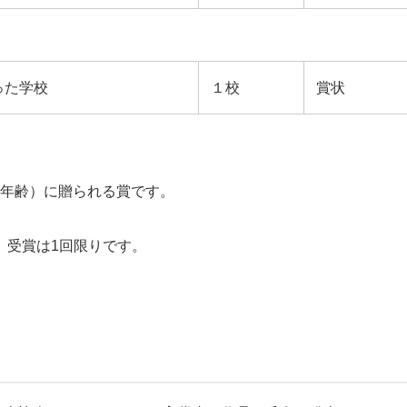
った学校
１校
賞状
の満年齢）に贈られる賞です。
、受賞は1回限りです。