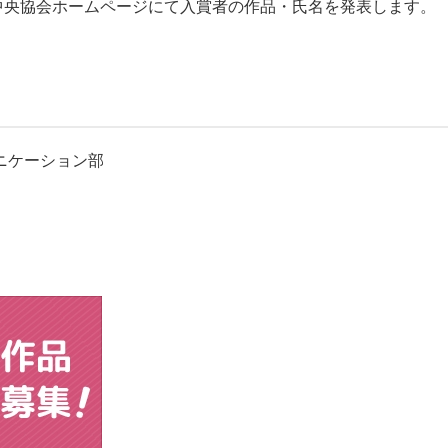
合中央協会ホームページにて入賞者の作品・氏名を発表します。
ニケーション部