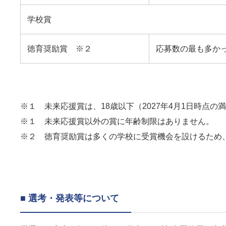
学校賞
徳育奨励賞 ※２
応募数の最も多か
※１ 未来応援賞は、18歳以下（2027年4月1日時点
※１ 未来応援賞以外の賞に年齢制限はありません。
※２ 徳育奨励賞は多くの学校に受賞機会を設けるため
■ 選考・発表等について