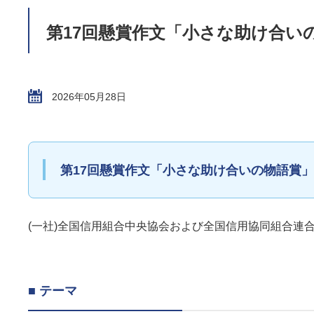
第17回懸賞作文「小さな助け合い
2026年05月28日
第17回懸賞作文「小さな助け合いの物語賞
(一社)全国信用組合中央協会および全国信用協同組合連
■ テーマ