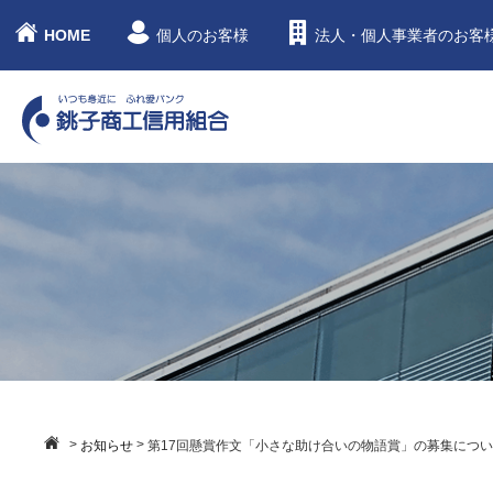
HOME
個人のお客様
法人・個人事業者のお客
>
>
お知らせ
第17回懸賞作文「小さな助け合いの物語賞」の募集につ