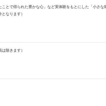
たことで得られた豊かな心」など実体験をもとにした「小さな
外となります）
員は除きます）