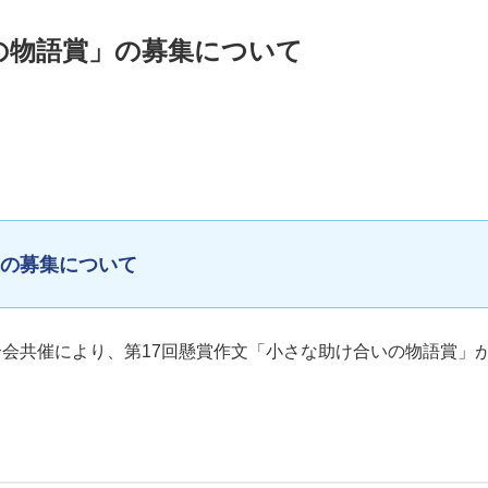
の物語賞」の募集について
」の募集について
合会共催により、第17回懸賞作文「小さな助け合いの物語賞」