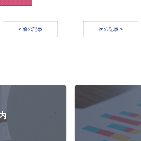
< 前の記事
次の記事 >
内