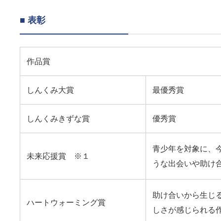
■ 表彰
作品賞
しんくみ大賞
最優秀賞
しんくみきずな賞
優秀賞
青少年を対象に、
未来応援賞 ※１
うな出会いや助け
助け合いから生じ
ハートウォーミング賞
しさが感じられる