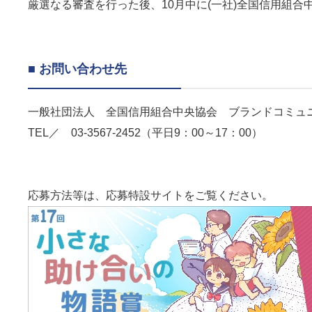
厳選なる審査を行った後、10月中に(一社)全国信用組
■ お問い合わせ先
一般社団法人 全国信用組合中央協会 ブランドコミュ
TEL／ 03-3567-2452（平日9：00～17：00）
応募方法等は、応募特設サイトをご覧ください。