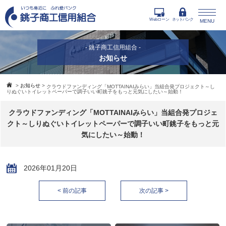
Webローン
ネットバンク
MENU
- 銚子商工信用組合 -
お知らせ
>
お知らせ
>
クラウドファンディング「MOTTAINAIみらい」当組合発プロジェクト～し
りぬぐいトイレットペーパーで調子いい町銚子をもっと元気にしたい～始動！
クラウドファンディング「MOTTAINAIみらい」当組合発プロジェ
クト～しりぬぐいトイレットペーパーで調子いい町銚子をもっと元
気にしたい～始動！
2026年01月20日
< 前の記事
次の記事 >