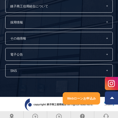
銚子商工信用組合について
採用情報
その他情報
電子公告
SNS
Webローンお申込み