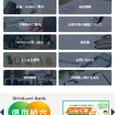
店舗・ATMのご案内
金利情報
手数料のご案内
お取引時の確認について
SDGsへの取り組み
規定集
よくある質問
お問い合わせ
採用情報
代理業に関する表示