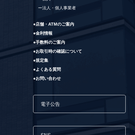
ー法人・個人事業者
●店舗・ATMのご案内
●金利情報
●手数料のご案内
●お取引時の確認について
●規定集
●よくある質問
●お問い合わせ
電子公告