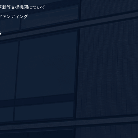
革新等支援機関について
ファンディング
内