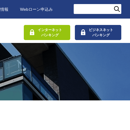
用情報
Webローン申込み
インターネット
ビジネスネット
バンキング
バンキング