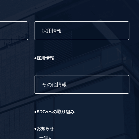
て
採用情報
●採用情報
その他情報
●SDGsへの取り組み
●お知らせ
ー個人