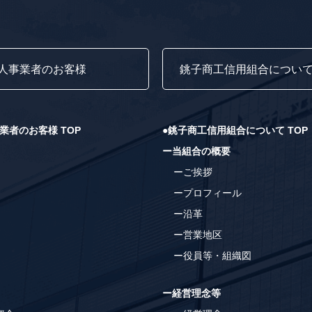
人事業者のお客様
銚子商工信用組合につい
業者のお客様 TOP
●銚子商工信用組合について TOP
ー当組合の概要
ーご挨拶
ープロフィール
ー沿革
ー営業地区
ー役員等・組織図
ー経営理念等