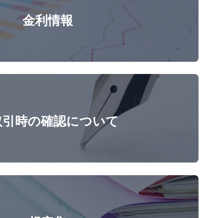
金利情報
取引時の確認について