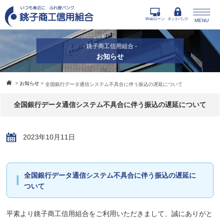
Webローン
ネットバンク
MENU
- 銚子商工信用組合 -
お知らせ
>
お知らせ
>
全国銀行データ通信システム不具合に伴う振込の遅延について
全国銀行データ通信システム不具合に伴う振込の遅延について
2023年10月11日
全国銀行データ通信システム不具合に伴う振込の遅延に
ついて
平素より銚子商工信用組合をご利用いただきまして、誠にありがと