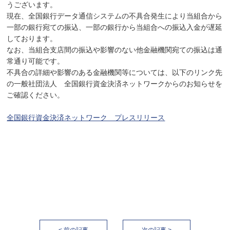
うございます。
現在、全国銀行データ通信システムの不具合発生により当組合から
一部の銀行宛ての振込、一部の銀行から当組合への振込入金が遅延
しております。
なお、当組合支店間の振込や影響のない他金融機関宛ての振込は通
常通り可能です。
不具合の詳細や影響のある金融機関等については、以下のリンク先
の一般社団法人 全国銀行資金決済ネットワークからのお知らせを
ご確認ください。
全国銀行資金決済ネットワーク プレスリリース