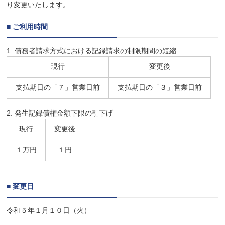
り変更いたします。
■ ご利用時間
1. 債務者請求方式における記録請求の制限期間の短縮
現行
変更後
支払期日の「７」営業日前
支払期日の「３」営業日前
2. 発生記録債権金額下限の引下げ
現行
変更後
１万円
１円
■ 変更日
令和５年１月１０日（火）