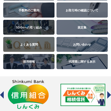
手数料のご案内
お取引時の確認について
SDGsへの取り組み
規定集
よくある質問
お問い合わせ
採用情報
代理業に関する表示